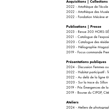
Acquisitions | Collections
2022 - Artothèque de l’école 
2022 - Artothèque des Musée
2022 - Fondation Mécène et 
Publications | Presse
2023 - Revue 303 HORS-SÉRI
2021 - Catalogue de l’exposi
2020 - Catalogue des résidenc
2020 - Héliographie Magazin
2019 - Focus commande Premi
Présentations publiques
2024 - Discussion Femmes oubl
2022 - Habitat participatif : 
2022 - Au delà de la ligne 6
2020 - Sur la trace du Sillon 
2019 - Prix Émergences de la
2019 - Bourse du CIPGP, Cité d
Ateliers
2024 - Ateliers de photograph