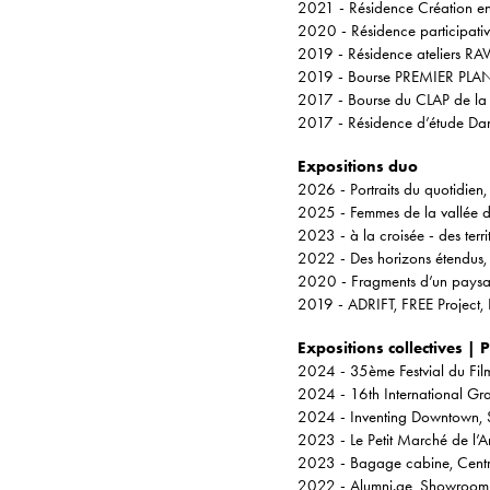
2021 - Résidence Création en
2020 - Résidence participativ
2019 - Résidence ateliers RAV
2019 - Bourse PREMIER PLAN, C
2017 - Bourse du CLAP de la vi
2017 - Résidence d’étude Dan
Expositions duo
2026 - Portraits du quotidien,
2025 - Femmes de la vallée d
2023 - à la croisée - des terr
2022 - Des horizons étendus,
2020 - Fragments d’un paysage
2019 - ADRIFT, FREE Project,
Expositions collectives | 
2024 - 35ème Festvial du Fi
2024 - 16th International Grad
2024 - Inventing Downtown, 
2023 - Le Petit Marché de l’A
2023 - Bagage cabine, Centre
2022 - Alumni.ae, Showroom d