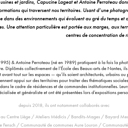
, usines et jardins, Capucine Lageat et Antoine Perroteau don
ormations qui traversent nos territoires. Usant d’une photogr
ce dans des environnements qui évoluent au gré du temps et d
s. Une attention particulière est portée aux marges, aux terr
centres de concentration de r
995) & Antoine Perroteau (né en 1989) pratiquent à la fois la phot
 Diplômés collectivement de l’École des Beaux-arts de Nantes, ils vi
t avant tout sur les espaces — qu’ils soient architecturés, urbains ou
prennent appui sur des territoires pour traiter des thématiques sociale
dans le cadre de résidences et de commandes institutionnelles. Leur
cialisée et généraliste et ont été présentées lors d’expositions person
depuis 2018, ils ont notamment collaborés avec
au Centre Liège / Ateliers Médicis / Bandits-Mages / Bayard 
de Fensch /
Communauté de communes Aure Louron /
Communauté