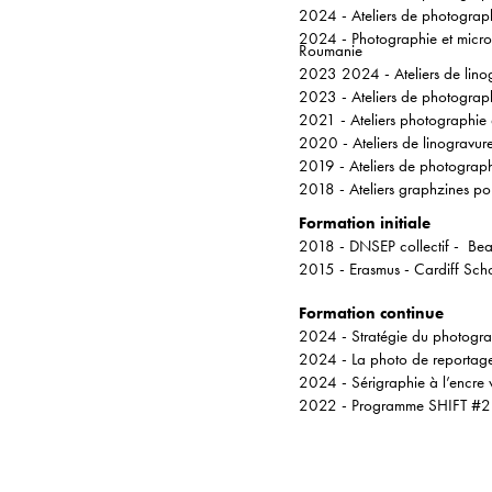
2024 - Ateliers de photograp
2024 - Photographie et micro-
Roumanie
2023 2024 - Ateliers de lino
2023 - Ateliers de photograp
2021 - Ateliers photographie
2020 - Ateliers de linogravure
2019 - Ateliers de photographi
2018 - Ateliers graphzines po
Formation initiale
2018 - DNSEP collectif - Bea
2015 - Erasmus - Cardiff Schoo
Formation continue
2024 - Stratégie du photograp
2024 - La photo de reportage e
2024 - Sérigraphie à l’encre 
2022 - Programme SHIFT #2 