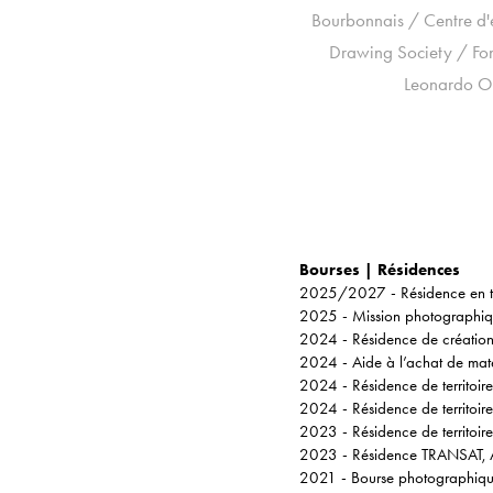
Bourbonnais /
Centre d
Drawing Society /
Fo
Leonardo OL
Bourses | Résidences
2025/2027 - Résidence en ter
2025 - Mission photographique
2024 - Résidence de création, 
2024 - Aide à l’achat de maté
2024 - Résidence de territoi
2024 - Résidence de territoir
2023 - Résidence de territoir
2023 - Résidence TRANSAT, At
2021 - Bourse photographiqu