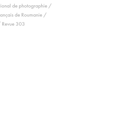
tional de photographie /
 français de Roumanie /
 / Revue 303