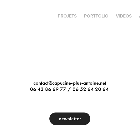
PROJETS
PORTFOLIO
VIDÉOS
contact@capucine-plus-antoine.net
06 43 86 69 77 / 06 52 64 20 64
newsletter