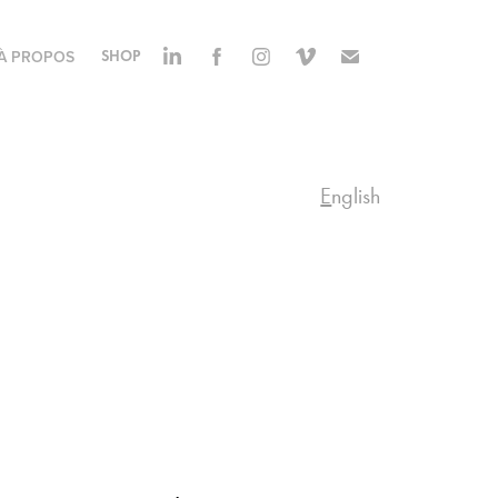
À PROPOS
SHOP
E
nglish