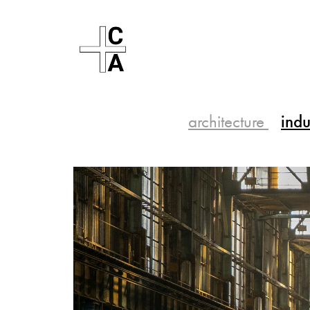
architecture
indu