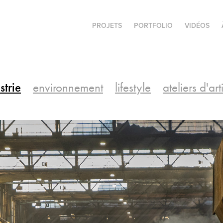
PROJETS
PORTFOLIO
VIDÉOS
strie
environnement
lifestyle
ateliers d'art