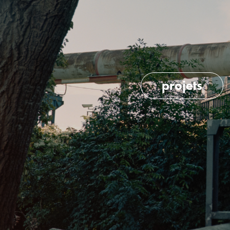
projets