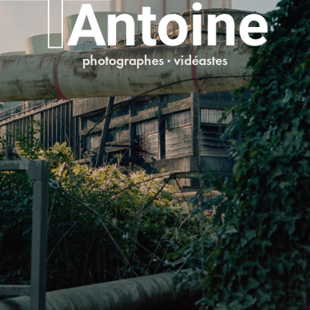
photographes · vidéastes